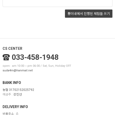
뽕이네에서 진행된 체험들 쓰기
CS CENTER
033-458-1948
open : am 10:00 ~ pm 06:00 / Sat, Sun, Holiday OFF
suda4m@hanmail.net
BANK INFO
농협 31702152025792
예금주 :
강진선
DELIVERY INFO
반품주소 :
()