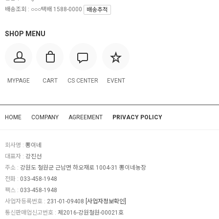
배송조회 : ○○○택배 1588-0000
배송추적
SHOP MENU
MYPAGE
CART
CS CENTER
EVENT
HOME
COMPANY
AGREEMENT
PRIVACY POLICY
회사명 :
뽕이네
대표자 :
강진선
주소 :
강원도 철원군 근남면 하오재로 1004-31 뽕이네농장
전화 :
033-458-1948
팩스 :
033-458-1948
사업자등록번호 :
231-01-09408
[사업자정보확인]
통신판매업신고번호 :
제2016-강원철원-00021호