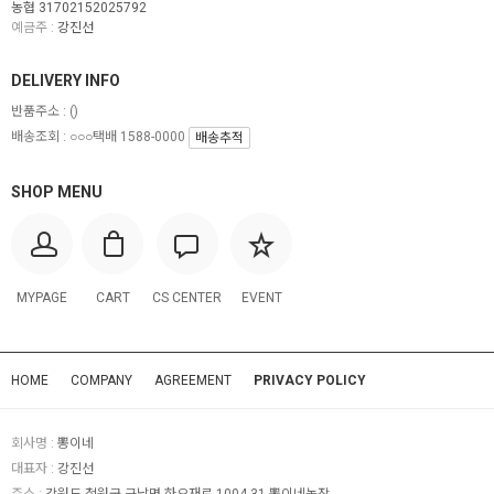
농협 31702152025792
예금주 :
강진선
DELIVERY INFO
반품주소 :
()
배송조회 : ○○○택배 1588-0000
배송추적
SHOP MENU
MYPAGE
CART
CS CENTER
EVENT
HOME
COMPANY
AGREEMENT
PRIVACY POLICY
회사명 :
뽕이네
대표자 :
강진선