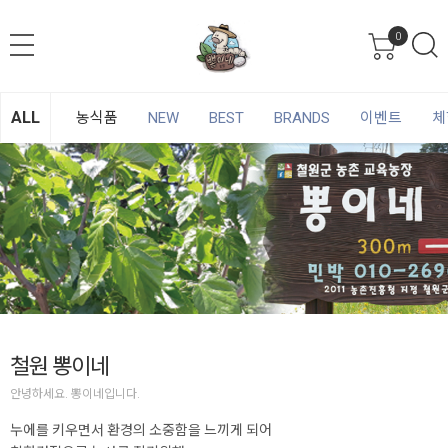
0
ALL
농식품
NEW
BEST
BRANDS
이벤트
체
철원 뽕이네
안녕하세요. 뽕이네입니다.
누에를 키우면서 환경의 소중함을 느끼게 되어