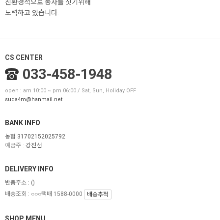
친환경적으로 농사를 짓기위해
노력하고 있습니다.
CS CENTER
033-458-1948
open : am 10:00 ~ pm 06:00 / Sat, Sun, Holiday OFF
suda4m@hanmail.net
BANK INFO
농협 31702152025792
예금주 :
강진선
DELIVERY INFO
반품주소 :
()
배송조회 : ○○○택배 1588-0000
배송추적
SHOP MENU